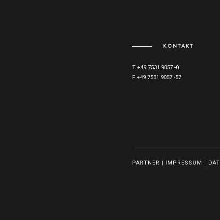
KONTAKT
T +49 7531 9057 -0
F +49 7531 9057 -57
PARTNER
|
IMPRESSUM
|
DA