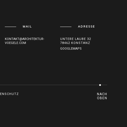
MAIL
ADRESSE
KONTAKT@ARCHITEKTUR-
UNTERE LAUBE 32
VOEGELE.COM
78462 KONSTANZ
GOOGLEMAPS
TENSCHUTZ
NACH
OBEN