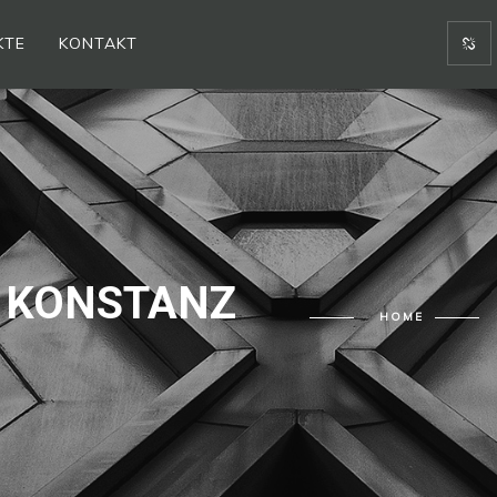
KTE
KONTAKT
KONSTANZ
HOME