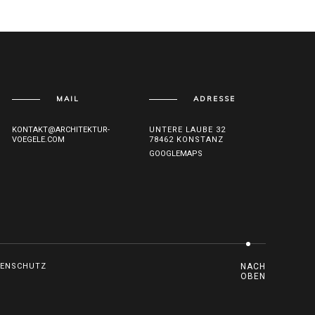
MAIL
ADRESSE
KONTAKT@ARCHITEKTUR-
UNTERE LAUBE 32
VOEGELE.COM
78462 KONSTANZ
GOOGLEMAPS
TENSCHUTZ
NACH
OBEN