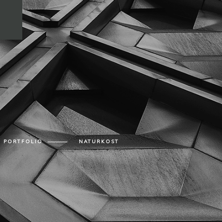
PORTFOLIO
NATURKOST