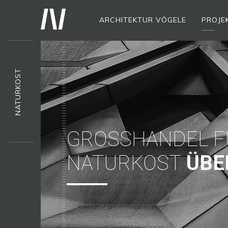
ARCHITEKTUR VÖGELE
PROJE
NATURKOST
GROSSHANDEL FÜ
ATURKOST
ÜBE