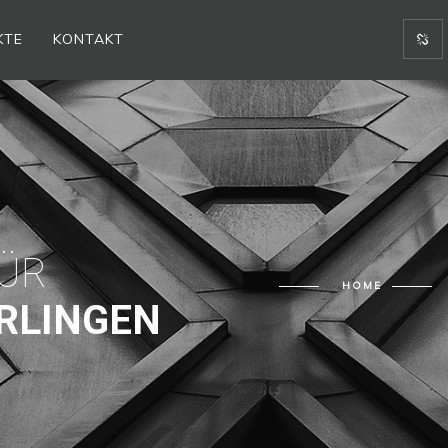
KTE
KONTAKT
R N
HOME
RLINGEN