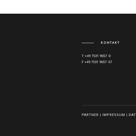
KONTAKT
T +49 7531 9057 -0
F +49 7531 9057 -57
PARTNER
|
IMPRESSUM
|
DA