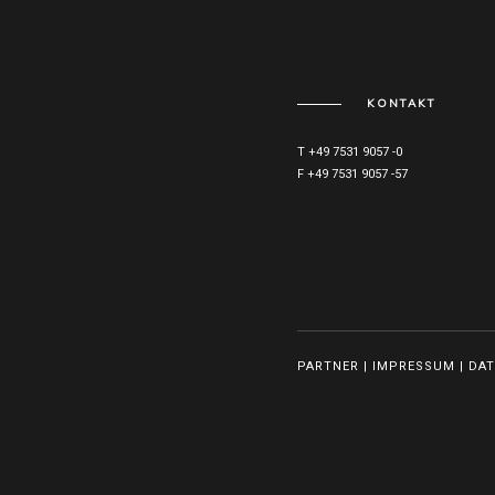
KONTAKT
T +49 7531 9057 -0
F +49 7531 9057 -57
PARTNER
|
IMPRESSUM
|
DA