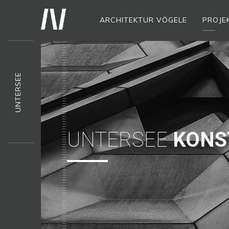
ARCHITEKTUR VÖGELE
PROJE
UNTERSEE
UNTERSEE
KONS