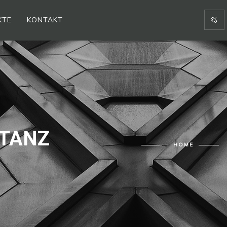
KTE
KONTAKT
TANZ
HOME