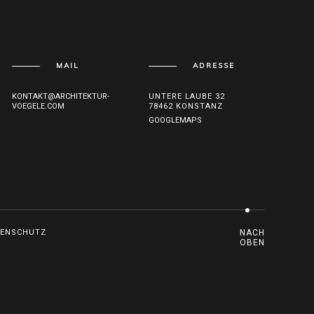
MAIL
ADRESSE
KONTAKT@ARCHITEKTUR-
UNTERE LAUBE 32
VOEGELE.COM
78462 KONSTANZ
GOOGLEMAPS
TENSCHUTZ
NACH
OBEN